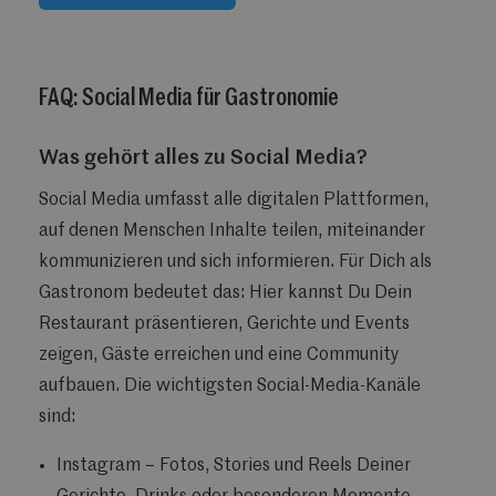
FAQ: Social Media für Gastronomie
Was gehört alles zu Social Media?
Social Media umfasst alle digitalen Plattformen,
auf denen Menschen Inhalte teilen, miteinander
kommunizieren und sich informieren. Für Dich als
Gastronom bedeutet das: Hier kannst Du Dein
Restaurant präsentieren, Gerichte und Events
zeigen, Gäste erreichen und eine Community
aufbauen. Die wichtigsten Social-Media-Kanäle
sind:
Instagram – Fotos, Stories und Reels Deiner