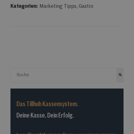
Kategorien:
Marketing Tipps
,
Gastro
Dies ist ein Suchfeld mit einer automatischen Vorschlags
Es gibt keine Vorschläge, da das Suchfeld leer ist.
Das Tillhub Kassensystem.
Deine Kasse. Dein Erfolg.