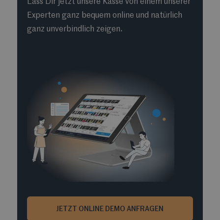
Lass Dir jetzt unsere Kasse von einem unserer
Experten ganz bequem online und natürlich
ganz unverbindlich zeigen.
JETZT ONLINE DEMO ANFRAGEN