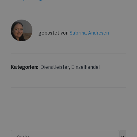
gepostet von
Sabrina Andresen
Kategorien:
Dienstleister
,
Einzelhandel
Dies ist ein Suchfeld mit einer automatischen Vorschlags