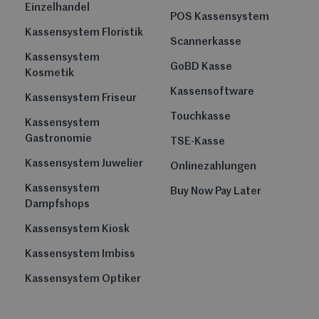
Einzelhandel
POS Kassensystem
Kassensystem Floristik
Scannerkasse
Kassensystem
GoBD Kasse
Kosmetik
Kassensoftware
Kassensystem Friseur
Touchkasse
Kassensystem
Gastronomie
TSE-Kasse
Kassensystem Juwelier
Onlinezahlungen
Kassensystem
Buy Now Pay Later
Dampfshops
Kassensystem Kiosk
Kassensystem Imbiss
Kassensystem Optiker