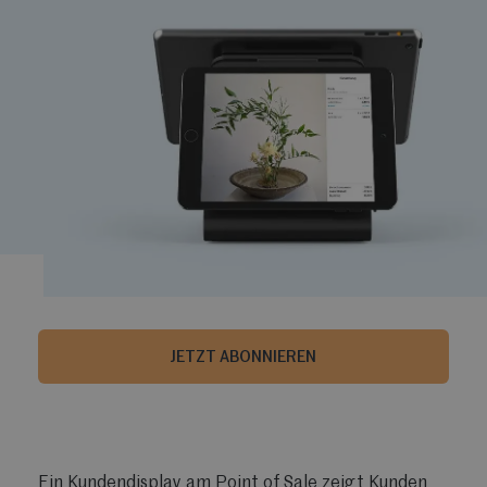
JETZT ABONNIEREN
Ein Kundendisplay am Point of Sale zeigt Kunden