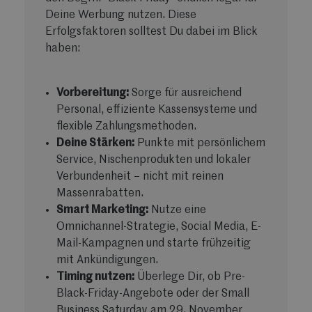
Deine Werbung nutzen. Diese
Erfolgsfaktoren solltest Du dabei im Blick
haben:
Vorbereitung:
Sorge für ausreichend
Personal, effiziente Kassensysteme und
flexible Zahlungsmethoden.
Deine Stärken:
Punkte mit persönlichem
Service, Nischenprodukten und lokaler
Verbundenheit – nicht mit reinen
Massenrabatten.
Smart Marketing:
Nutze eine
Omnichannel-Strategie, Social Media, E-
Mail-Kampagnen und starte frühzeitig
mit Ankündigungen.
Timing nutzen:
Überlege Dir, ob Pre-
Black-Friday-Angebote oder der Small
Business Saturday am 29. November