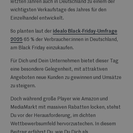
letzten Jahren auch in Deutschland zu einem der
wichtigsten Verkaufstage des Jahres für den
Einzelhandel entwickelt.
So planten laut der
idealo Black‑Friday‑Umfrage
2025
65 % der Verbraucher:innen in Deutschland,
am Black Friday einzukaufen.
Für Dich und Dein Unternehmen bietet dieser Tag
eine besondere Gelegenheit, mit attraktiven
Angeboten neue Kunden zu gewinnen und Umsätze
zu steigern.
Doch während große Player wie Amazon und
MediaMarkt mit massiven Rabatten locken, stehst
Du vor der Herausforderung, im dichten
Wettbewerbsumfeld hervorzustechen. In diesem
Beitrag erfährst Du, wie Du Dich als