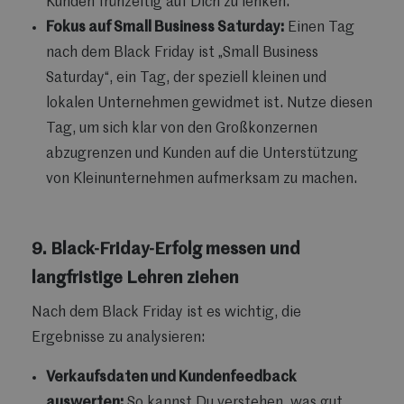
Kunden frühzeitig auf Dich zu lenken.
Fokus auf Small Business Saturday:
Einen Tag
nach dem Black Friday ist „Small Business
Saturday“, ein Tag, der speziell kleinen und
lokalen Unternehmen gewidmet ist. Nutze diesen
Tag, um sich klar von den Großkonzernen
abzugrenzen und Kunden auf die Unterstützung
von Kleinunternehmen aufmerksam zu machen.
9. Black-Friday-Erfolg messen und
langfristige Lehren ziehen
Nach dem Black Friday ist es wichtig, die
Ergebnisse zu analysieren:
Verkaufsdaten und Kundenfeedback
auswerten:
So kannst Du verstehen, was gut