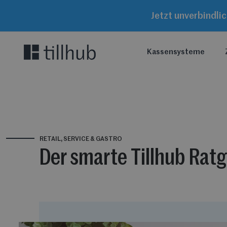
Jetzt unverbindli
Kassensysteme
RETAIL, SERVICE & GASTRO
Der smarte Tillhub Rat