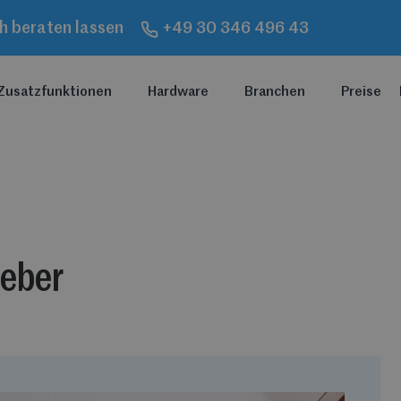
ch beraten lassen
+49 30 346 496 43
Zusatzfunktionen
Hardware
Branchen
Preise
geber