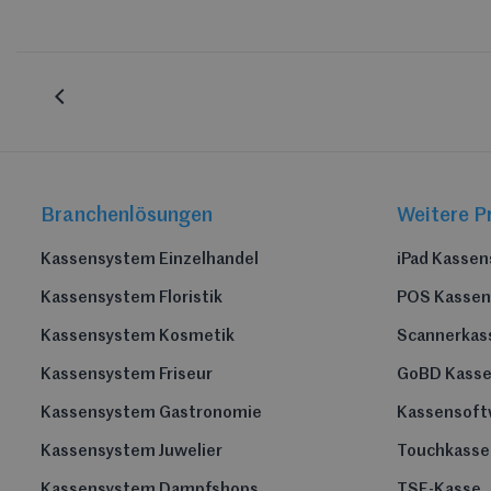
Branchenlösungen
Weitere P
Kassensystem Einzelhandel
iPad Kasse
Kassensystem Floristik
POS Kasse
Kassensystem Kosmetik
Scannerkas
Kassensystem Friseur
GoBD Kass
Kassensystem Gastronomie
Kassensoft
Kassensystem Juwelier
Touchkasse
Kassensystem Dampfshops
TSE-Kasse