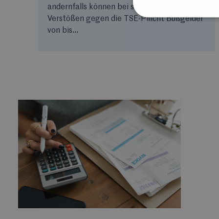
andernfalls können bei schwerwiegenden
Verstößen gegen die TSE-Pflicht Bußgelder
von bis...