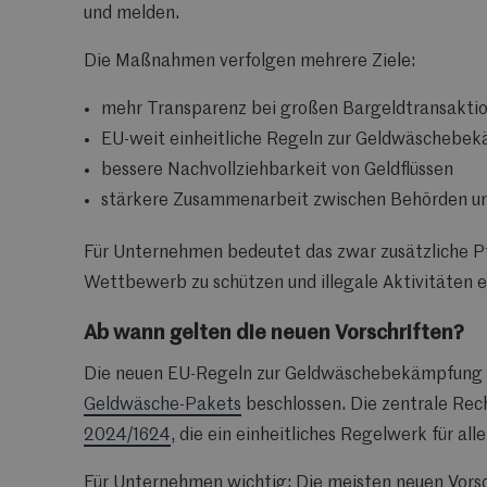
und melden.
Die Maßnahmen verfolgen mehrere Ziele:
mehr Transparenz bei großen Bargeldtransakti
EU-weit einheitliche Regeln zur Geldwäschebe
bessere Nachvollziehbarkeit von Geldflüssen
stärkere Zusammenarbeit zwischen Behörden 
Für Unternehmen bedeutet das zwar zusätzliche Pfl
Wettbewerb zu schützen und illegale Aktivitäten
Ab wann gelten die neuen Vorschriften?
Die neuen EU-Regeln zur Geldwäschebekämpfung
Geldwäsche-Pakets
beschlossen. Die zentrale Rec
2024/1624
, die ein einheitliches Regelwerk für all
Für Unternehmen wichtig: Die meisten neuen Vorsc