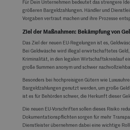
Für Dein Unternehmen bedeutet das strengere Iden
größeren Bargeldzahlungen. Händler und Dienstleis
Vorgaben vertraut machen und ihre Prozesse ents
Ziel der Maßnahmen: Bekämpfung von Ge
Das Ziel der neuen EU-Regelungen ist es, Geldwäs
Bei Geldwäsche wird illegal erwirtschaftetes Geld,
Kriminalität, in den legalen Wirtschaftskreislauf ei
große Summen anonym und schwer nachvollziehba
Besonders bei hochpreisigen Gütern wie Luxusuhre
Bargeldzahlungen genutzt werden, um große Geldbe
ist es für Behörden schwer, die Herkunft dieser Ge
Die neuen EU-Vorschriften sollen dieses Risiko red
Dokumentationspflichten sorgen für mehr Transpa
Dienstleister übernehmen dabei eine wichtige Ro