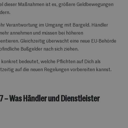
el dieser Maßnahmen ist es, größere Geldbewegungen
dern.
hr Verantwortung im Umgang mit Bargeld
.
Händler
 mehr annehmen und müssen bei höheren
entieren. Gleichzeitig überwacht eine neue EU-Behörde
findliche Bußgelder nach sich ziehen.
t konkret bedeutet
, welche Pflichten auf Dich als
zeitig auf die neuen Regelungen vorbereiten kannst.
 – Was Händler und Dienstleister