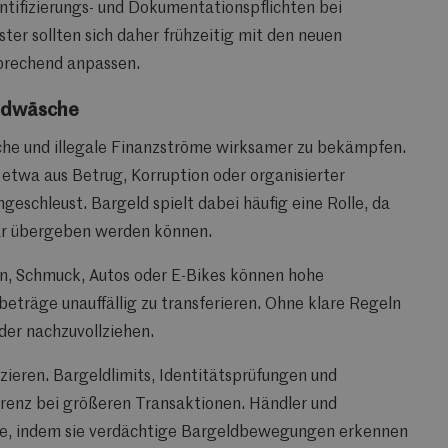
tifizierungs- und Dokumentationspflichten bei
ter sollten sich daher frühzeitig mit den neuen
prechend anpassen.
ldwäsche
che und illegale Finanzströme wirksamer zu bekämpfen.
 etwa aus Betrug, Korruption oder organisierter
ngeschleust. Bargeld spielt dabei häufig eine Rolle, da
r übergeben werden können.
n, Schmuck, Autos oder E-Bikes können hohe
träge unauffällig zu transferieren. Ohne klare Regeln
lder nachzuvollziehen.
uzieren. Bargeldlimits, Identitätsprüfungen und
renz bei größeren Transaktionen. Händler und
lle, indem sie verdächtige Bargeldbewegungen erkennen