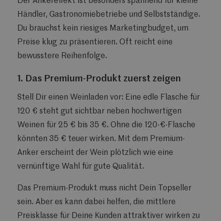
Der Ankereffekt ist besonders spannend für kleine
Händler, Gastronomiebetriebe und Selbstständige.
Du brauchst kein riesiges Marketingbudget, um
Preise klug zu präsentieren. Oft reicht eine
bewusstere Reihenfolge.
1. Das Premium-Produkt zuerst zeigen
Stell Dir einen Weinladen vor: Eine edle Flasche für
120 € steht gut sichtbar neben hochwertigen
Weinen für 25 € bis 35 €. Ohne die 120-€-Flasche
könnten 35 € teuer wirken. Mit dem Premium-
Anker erscheint der Wein plötzlich wie eine
vernünftige Wahl für gute Qualität.
Das Premium-Produkt muss nicht Dein Topseller
sein. Aber es kann dabei helfen, die mittlere
Preisklasse für Deine Kunden attraktiver wirken zu