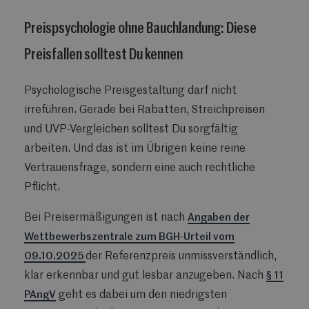
Preispsychologie ohne Bauchlandung: Diese
Preisfallen solltest Du kennen
Psychologische Preisgestaltung darf nicht
irreführen. Gerade bei Rabatten, Streichpreisen
und UVP-Vergleichen solltest Du sorgfältig
arbeiten. Und d
as ist im Übrigen keine reine
Vertrauensfrage, sondern eine auch rechtliche
Pflicht.
Bei Preisermäßigungen ist nach
Angaben der
Wettbewerbszentrale zum BGH-Urteil vom
09.10.2025
der Referenzpreis unmissverständlich,
klar erkennbar und gut lesbar anzugeben. Nach
§ 11
PAngV
geht es dabei um den niedrigsten