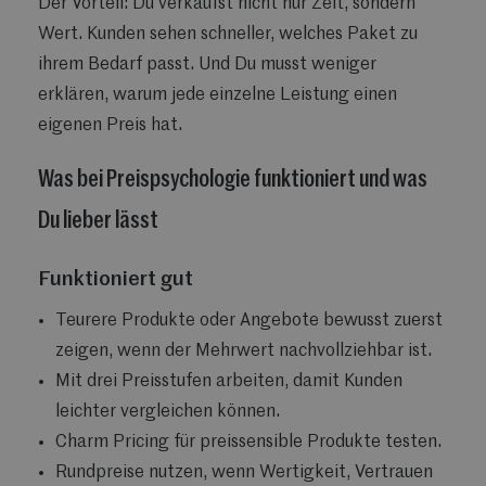
Der Vorteil: Du verkaufst nicht nur Zeit, sondern
Wert. Kunden sehen schneller, welches Paket zu
ihrem Bedarf passt. Und Du musst weniger
erklären, warum jede einzelne Leistung einen
eigenen Preis hat.
Was bei Preispsychologie funktioniert und was
Du lieber lässt
Funktioniert gut
Teurere Produkte oder Angebote bewusst zuerst
zeigen, wenn der Mehrwert nachvollziehbar ist.
Mit drei Preisstufen arbeiten, damit Kunden
leichter vergleichen können.
Charm Pricing für preissensible Produkte testen.
Rundpreise nutzen, wenn Wertigkeit, Vertrauen