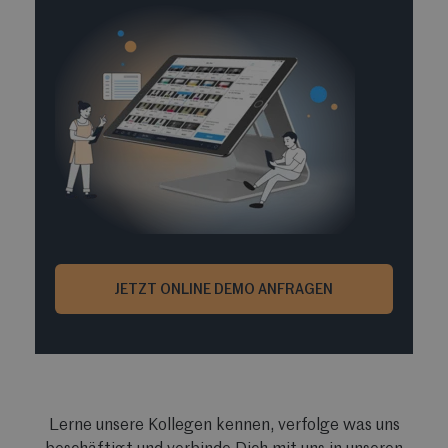
JETZT ONLINE DEMO ANFRAGEN
Lerne unsere Kollegen kennen, verfolge was uns