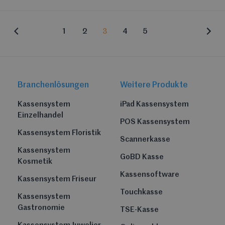
1
2
3
4
5
Branchenlösungen
Weitere Produkte
Kassensystem
iPad Kassensystem
Einzelhandel
POS Kassensystem
Kassensystem Floristik
Scannerkasse
Kassensystem
GoBD Kasse
Kosmetik
Kassensoftware
Kassensystem Friseur
Touchkasse
Kassensystem
Gastronomie
TSE-Kasse