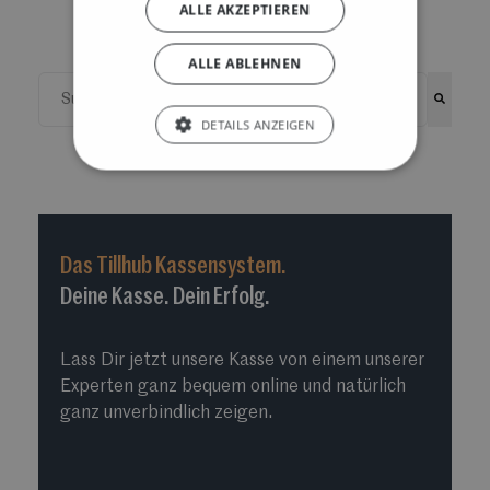
ALLE AKZEPTIEREN
ALLE ABLEHNEN
Dies ist ein Suchfeld mit einer automatischen Vorschlags
DETAILS ANZEIGEN
Es gibt keine Vorschläge, da das Suchfeld leer ist.
Das Tillhub Kassensystem.
Deine Kasse. Dein Erfolg.
Lass Dir jetzt unsere Kasse von einem unserer
Experten ganz bequem online und natürlich
ganz unverbindlich zeigen.