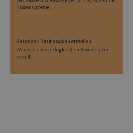
Der KassenSichV-Ratgeber für TSE konforme
Kassensysteme.
Ratgeber: Businessplan erstellen
Wie man einen erfoglreichen Businessplan
erstellt.