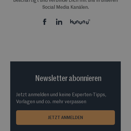
beschäftigt und verbinde Dich mit uns in unseren
Social Media Kanälen.
Newsletter abonnieren
Jetzt anmelden und keine Experten-Tipps,
Vorlagen und co. mehr verpassen
JETZT ANMELDEN