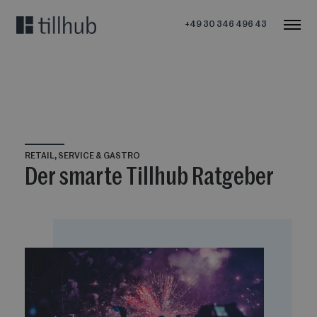
+49 30 346 496 43
RETAIL, SERVICE & GASTRO
Der smarte Tillhub Ratgeber