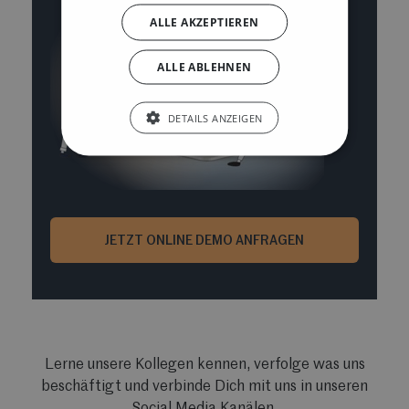
ALLE AKZEPTIEREN
ALLE ABLEHNEN
DETAILS ANZEIGEN
JETZT ONLINE DEMO ANFRAGEN
Lerne unsere Kollegen kennen, verfolge was uns
beschäftigt und verbinde Dich mit uns in unseren