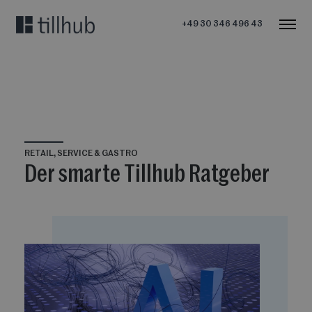
+49 30 346 496 43
RETAIL, SERVICE & GASTRO
Der smarte Tillhub Ratgeber