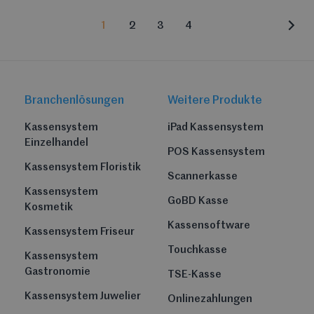
1
2
3
4
Branchenlösungen
Weitere Produkte
Kassensystem
iPad Kassensystem
Einzelhandel
POS Kassensystem
Kassensystem Floristik
Scannerkasse
Kassensystem
GoBD Kasse
Kosmetik
Kassensoftware
Kassensystem Friseur
Touchkasse
Kassensystem
Gastronomie
TSE-Kasse
Kassensystem Juwelier
Onlinezahlungen