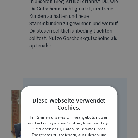
In unseren Blog-Artikel erfährst Du, wie
Du Gutscheine richtig nutzt, um treue
Kunden zu halten und neue
Stammkunden zu gewinnen und worauf
Du steuerrechtlich unbedingt achten
solltest. Nutze Geschenkgutscheine als
optimales...
Diese Webseite verwendet
Cookies.
Im Rahmen unseres Onlineangebots nutzen
wir Technologien wie Cookies, Pixel und Tags.
Sie dienen dazu, Daten im Browser Ihres
Endgerätes zu speichern, auszulesen und